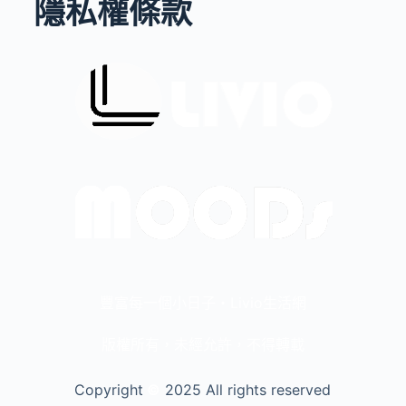
隱私權條款
豐富每一個小日子・Livio生活網
版權所有，未經允許，不得轉載
Copyright
©️
2025 All rights reserved