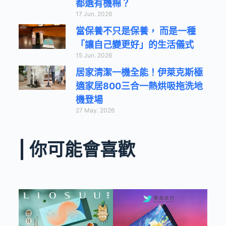
都選有機棉？
17 Jun. 2026
當保養不只是保養， 而是一種
「讓自己變更好」的生活儀式
15 Jun. 2026
居家清潔一機全能！伊萊克斯極
適家居800三合一熱烘吸拖洗地
機登場
27 May. 2026
| 你可能會喜歡