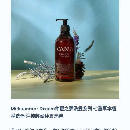
Midsummer Dream
仲夏之夢洗髮系列 七重草本植
萃洗淨 迎接輕盈仲夏洗禮