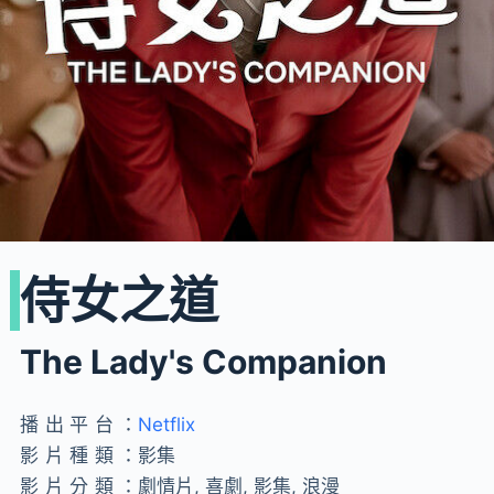
侍女之道
The Lady's Companion
播出平台：
Netflix
影片種類：
影集
影片分類：
劇情片, 喜劇, 影集, 浪漫