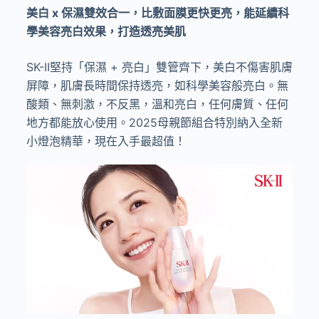
美白
x
保濕雙效合一，比敷面膜更快更亮，能延續科
學美容亮白效果，打造透亮美肌
SK-II
堅持「保濕
+
亮白」雙管齊下，美白不傷害肌膚
屏障，肌膚長時間保持透亮，如科學美容般亮白。無
酸類、無刺激，不反黑，溫和亮白，任何膚質、任何
地方都能放心使用。
2025
母親節組合特別納入全新
小燈泡精華，現在入手最超值！