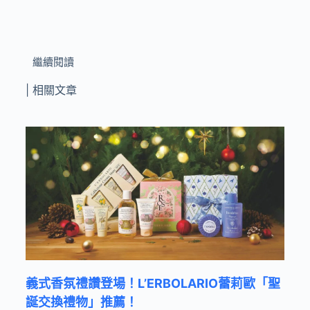
繼續閱讀
| 相關文章
義式香氛禮讚登場！L’ERBOLARIO蕾莉歐「聖
誕交換禮物」推薦！