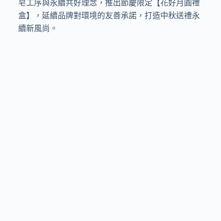
皂工序與永續共好理念，推出節慶限定【花好月圓禮
盒】，延續品牌對環境的友善承諾，打造中秋送禮永
續新風尚。