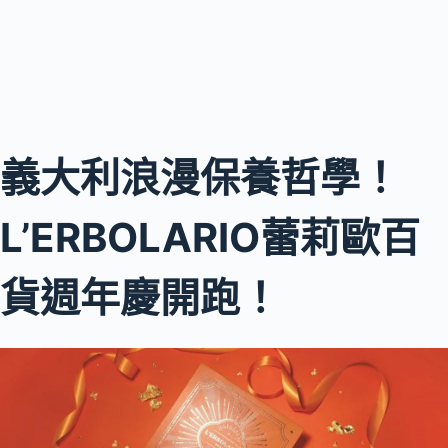
義大利浪漫保養哲學！
L’ERBOLARIO蕾莉歐百
貨週年慶開跑！