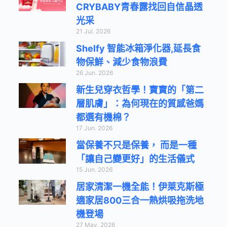
CRYBABY青春露找回自信晶透
光采
21 Jul. 2026
Shelfy 智能冰箱淨化器,延長食
物保鮮、減少食物浪費
26 Jun. 2026
新生兒穿衣哲學！寶寶的「第二
層肌膚」：為何現在的質感爸媽
都選有機棉？
17 Jun. 2026
當保養不只是保養， 而是一種
「讓自己變更好」的生活儀式
15 Jun. 2026
居家清潔一機全能！伊萊克斯極
適家居800三合一熱烘吸拖洗地
機登場
27 May. 2026