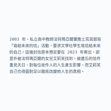
2003 年，私立高中教師法特瑪亞爾響應土耳其郵局
「寫給未來的信」活動，要求文學社學生寫信給未來
的自己。這幾封信原本預定要在 2023 年寄出，卻
意外被法特瑪亞爾的女兒艾莉芙找到。被遺忘的信件
重見天日，對每位收件人的人生產生影響，而艾莉芙
自己也得面對足以徹底改變她人生的真相。