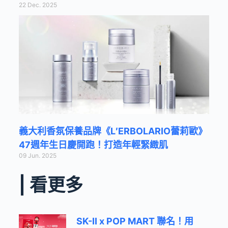
22 Dec. 2025
義大利香氛保養品牌《L′ERBOLARIO蕾莉歐》
47週年生日慶開跑！打造年輕緊緻肌
09 Jun. 2025
| 看更多
SK-II x POP MART 聯名！用