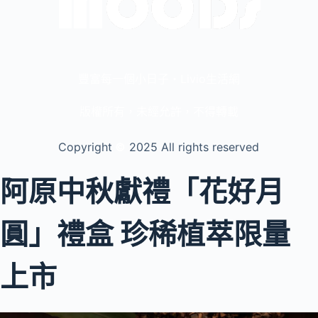
豐富每一個小日子・Livio生活網
版權所有，未經允許，不得轉載
Copyright
©️
2025 All rights reserved
阿原中秋獻禮「花好月
圓」禮盒 珍稀植萃限量
上市