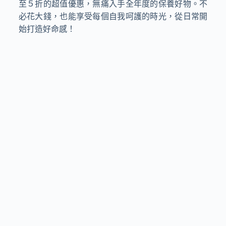
至５折的超值優惠，無痛入手全年度的保養好物。不
必花大錢，也能享受每個自我呵護的時光，從日常開
始打造好命感！