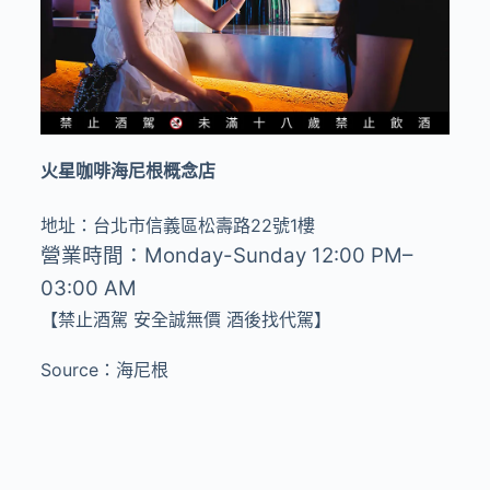
火星咖啡海尼根概念店
地址：台北市信義區松壽路
22
號
1
樓
營業時間：
Monday-Sunday 12:00 PM–
03:00 AM
【禁止酒駕 安全誠無價 酒後找代駕】
Source：海尼根