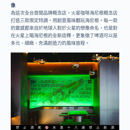
像
為這次全台首間品牌概念店，火星咖啡海尼根概念店
打造三款限定特調，用創意風味翻玩海尼根。每一款
的靈感都來自於地球人對於火星的想像命名，也是對
在火星上喝海尼根的全新詮釋，更象徵了啤酒可以是
多元、細緻、充滿創造力的風味旅程。