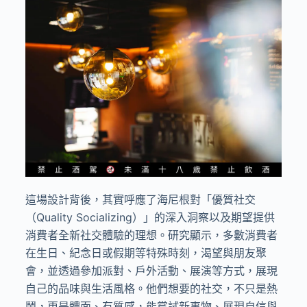
這場設計背後，其實呼應了海尼根對「優質社交
（
Quality Socializing
）」的深入洞察以及期望提供
消費者全新社交體驗的理想。研究顯示，多數消費者
在生日、紀念日或假期等特殊時刻，渴望與朋友聚
會，並透過參加派對、戶外活動、展演等方式，展現
自己的品味與生活風格。他們想要的社交，不只是熱
鬧，更是體面、有質感，能嘗試新事物、展現自信與