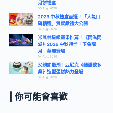
月餅禮盒
06 Aug. 2026
2026 中秋禮盒首選！「人氣口
碑精選」質感獻禮大公開
05 Aug. 2026
米其林星級堅果推薦！《鬧滋鬧
滋》2026 中秋禮盒「玉兔曜
月」華麗登場
04 Aug. 2026
父親節最潮！亞尼克《酷酷歐多
桑》造型蛋糕熱力登場
02 Aug. 2026
| 你可能會喜歡