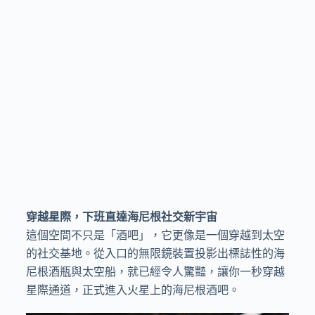
穿越星際，下班直達海尼根社交新宇宙
這個空間不只是「酒吧」，它更像是一個穿越到太空
的社交基地。從入口的無限鏡裝置投影出標誌性的海
尼根酒瓶與太空船，就已經令人驚豔，讓你一秒穿越
星際通道，正式進入火星上的海尼根酒吧。