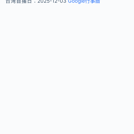
台灣首播日：
2025-12-03
Google行事曆