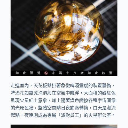
走進室內，天花板懸掛著象徵啤酒靈感的裝置藝術，
啤酒花如靈感泡泡般在空氣中飄浮，大面積的磚紅色
呈現火星紅土意象，加上隨著燈色變換各種宇宙圖像
的光原色牆，整體空間隨日夜節奏轉換，白天是潮流
聚點，夜晚則成為專屬「派對員工」的火星辦公室。