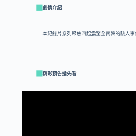
劇情介紹
本紀錄片系列聚焦四起震驚全南韓的駭人事
精彩預告搶先看