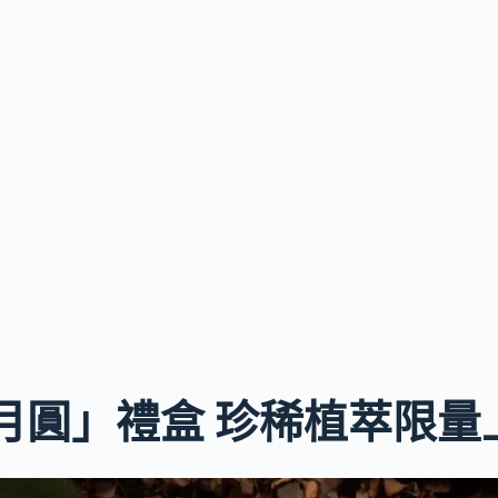
月圓」禮盒 珍稀植萃限量