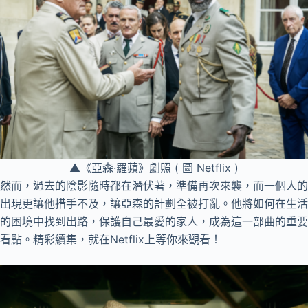
▲《亞森·羅蘋》劇照 ( 圖 Netflix )
然而，過去的陰影隨時都在潛伏著，準備再次來襲，而一個人的
出現更讓他措手不及，讓亞森的計劃全被打亂。他將如何在生活
的困境中找到出路，保護自己最愛的家人，成為這一部曲的重要
看點。精彩續集，就在Netflix上等你來觀看！