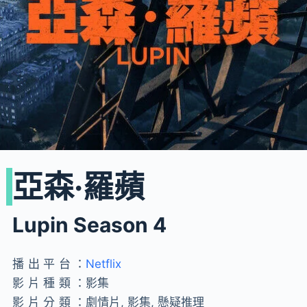
亞森·羅蘋
Lupin Season 4
播出平台：
Netflix
影片種類：
影集
影片分類：
劇情片, 影集, 懸疑推理