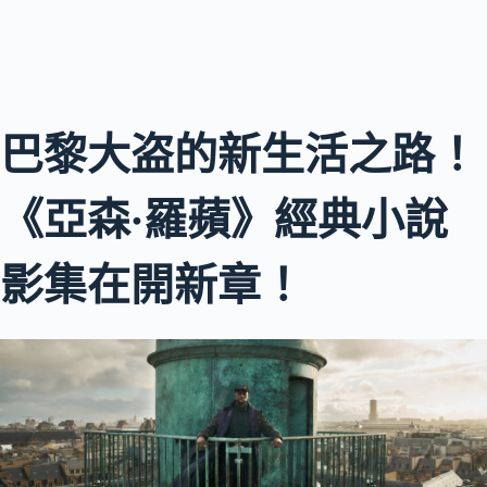
巴黎大盗的新生活之路！
《亞森·羅蘋》經典小說
影集在開新章！