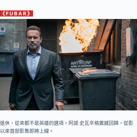
《
FUBAR
》
退休，從來都不是英雄的選項。阿諾·史瓦辛格震撼回歸，從影
以來首部影集即將上線。