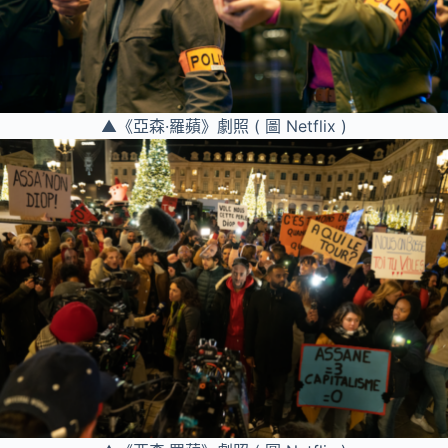
▲《亞森·羅蘋》劇照 ( 圖 Netflix )