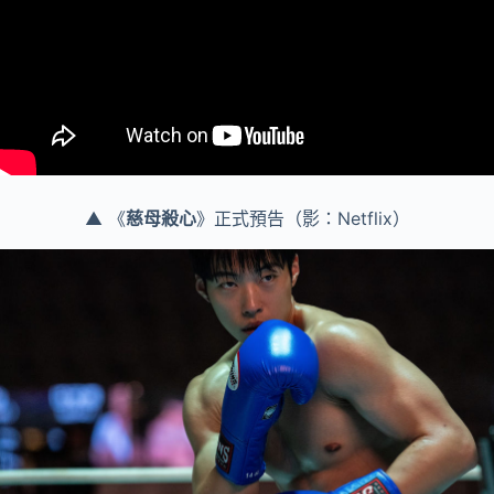
▲ 《
慈母殺心
》正式預告（影：Netflix）