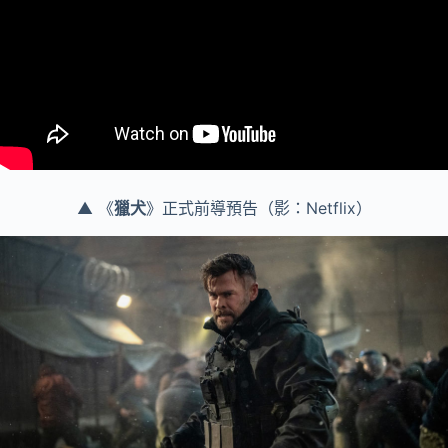
▲ 《
獵犬
》正式前導預告（影：Netflix）