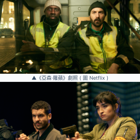
▲《亞森·羅蘋》劇照 ( 圖 Netflix )