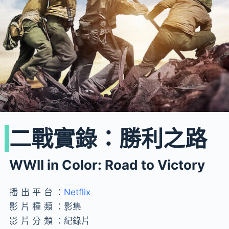
二戰實錄：勝利之路
WWII in Color: Road to Victory
播出平台：
Netflix
影片種類：
影集
影片分類：
紀錄片