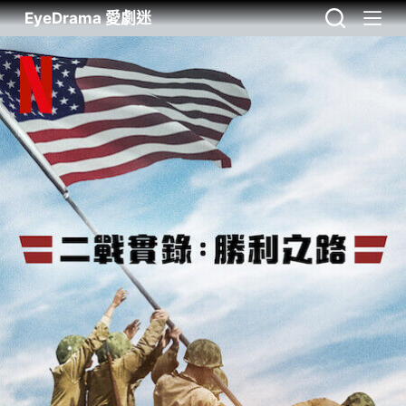
EyeDrama 愛劇迷