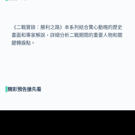
《二戰實錄：勝利之路》本系列結合驚心動魄的歷史
畫面和專家解說，詳細分析二戰期間的重要人物和關
鍵轉捩點。
精彩預告搶先看