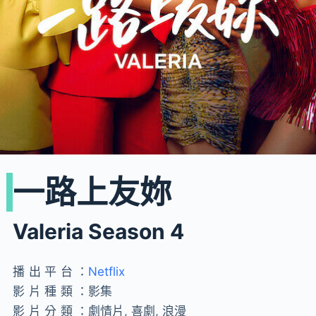
一路上友妳
Valeria Season 4
播出平台：
Netflix
影片種類：
影集
影片分類：
劇情片, 喜劇, 浪漫