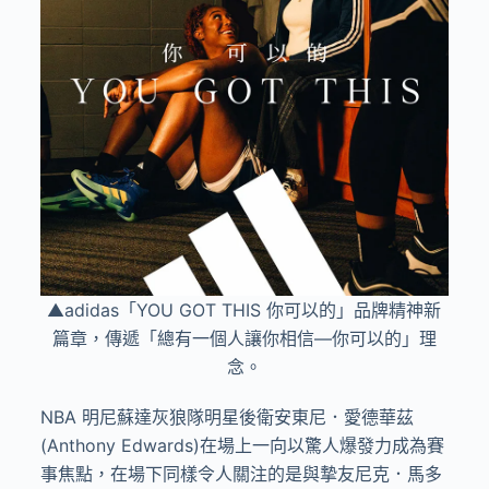
▲adidas「YOU GOT THIS 你可以的」品牌精神新
篇章，傳遞「總有一個人讓你相信—你可以的」理
念。
NBA
明尼蘇達灰狼隊明星後衛安東尼．愛德華茲
(Anthony Edwards)
在場上一向以驚人爆發力成為賽
事焦點，在場下同樣令人關注的是與摯友尼克．馬多