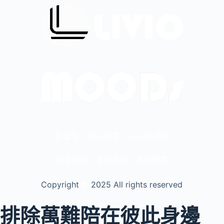
豐富每一個小日子・Livio生活網
版權所有，未經允許，不得轉載
Copyright
©️
2025 All rights reserved
排除萬難陪在彼此身邊