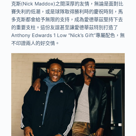
克斯
(Nick Maddox)
之間深厚的友情，無論是面對比
賽失利的低潮，或是球隊取得勝利時的慶祝時刻，馬
多克斯都會給予無限的支持，成為愛德華茲堅持下去
的重要支柱。這份友誼甚至讓愛德華茲特別打造了
Anthony Edwards 1 Low “Nick’s Gift”
專屬配色，無
不印證兩人的好交情。