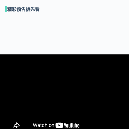
精彩預告搶先看