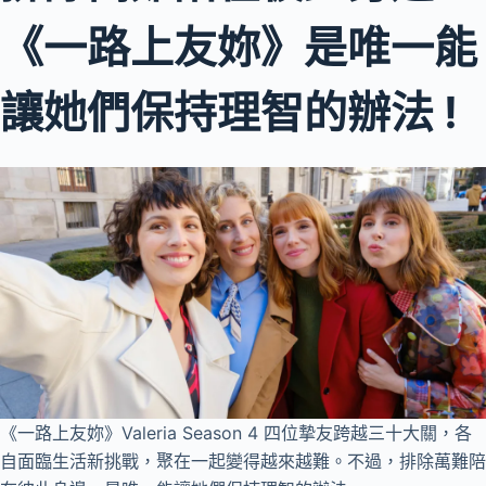
《一路上友妳》是唯一能
讓她們保持理智的辦法 !
《一路上友妳》Valeria Season 4 四位摯友跨越三十大關，各
自面臨生活新挑戰，聚在一起變得越來越難。不過，排除萬難陪