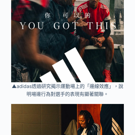
▲adidas透過研究揭示運動場上的「邊線效應」，說
明場邊行為對選手的表現有顯著關聯。