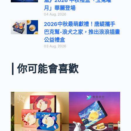
滋》2026 中秋禮盒「玉兔曜
月」華麗登場
04 Aug. 2026
2026中秋最萌獻禮！唐緹攜手
巴克幫-浪犬之家，推出浪浪插畫
公益禮盒
03 Aug. 2026
| 你可能會喜歡